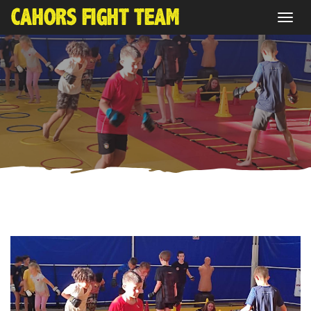
Déplier
la
navigat