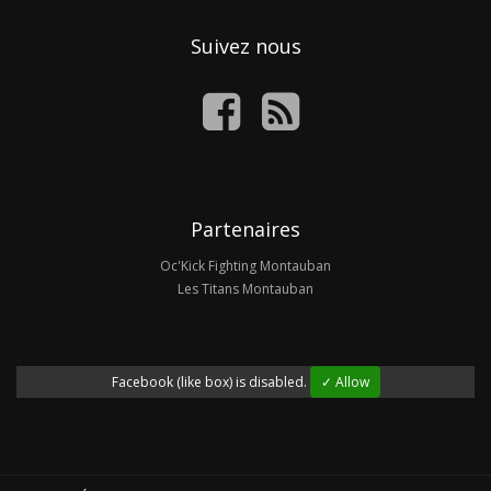
Suivez nous
Partenaires
Oc'Kick Fighting Montauban
Les Titans Montauban
Facebook (like box) is disabled.
✓ Allow