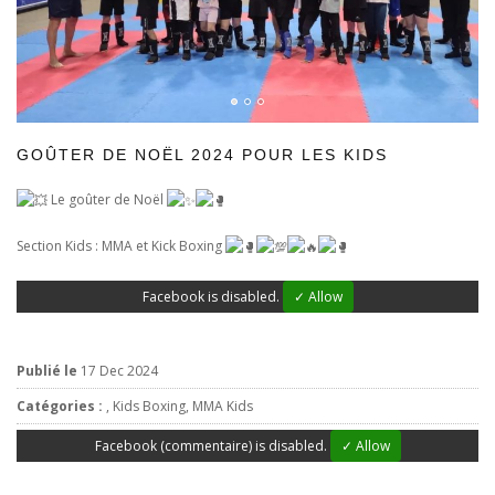
GOÛTER DE NOËL 2024 POUR LES KIDS
Le goûter de Noël
Section Kids : MMA et Kick Boxing
Facebook is disabled.
✓ Allow
Publié le
17 Dec 2024
Catégories :
, Kids Boxing,
MMA Kids
Facebook (commentaire) is disabled.
✓ Allow