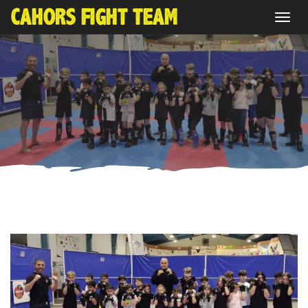
Déplier
la
navigat