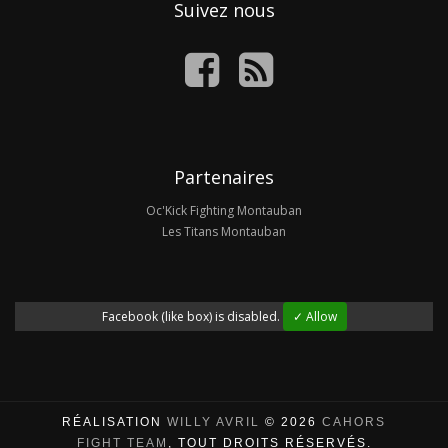
Suivez nous
Partenaires
Oc'Kick Fighting Montauban
Les Titans Montauban
Facebook (like box) is disabled.
✓ Allow
RÉALISATION
WILLY AVRIL
© 2026
CAHORS
FIGHT TEAM
, TOUT DROITS RÉSERVÉS.